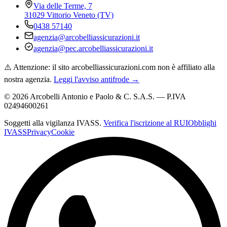
Via delle Terme, 7
31029 Vittorio Veneto (TV)
0438 57140
agenzia@arcobelliassicurazioni.it
agenzia@pec.arcobelliassicurazioni.it
⚠️ Attenzione: il sito arcobelliassicurazioni.com non è affiliato alla
nostra agenzia.
Leggi l'avviso antifrode →
©
2026
Arcobelli Antonio e Paolo & C. S.A.S. — P.IVA
02494600261
Soggetti alla vigilanza IVASS.
Verifica l'iscrizione al RUI
Obblighi
IVASS
Privacy
Cookie