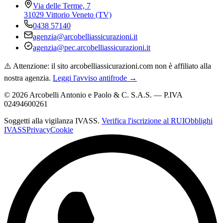
Via delle Terme, 7
31029 Vittorio Veneto (TV)
0438 57140
agenzia@arcobelliassicurazioni.it
agenzia@pec.arcobelliassicurazioni.it
⚠️ Attenzione: il sito arcobelliassicurazioni.com non è affiliato alla
nostra agenzia.
Leggi l'avviso antifrode →
©
2026
Arcobelli Antonio e Paolo & C. S.A.S. — P.IVA
02494600261
Soggetti alla vigilanza IVASS.
Verifica l'iscrizione al RUI
Obblighi
IVASS
Privacy
Cookie