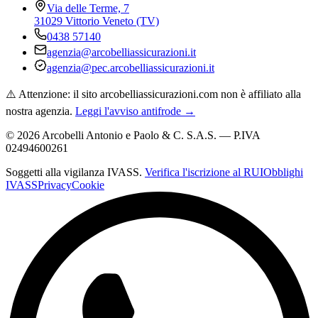
Via delle Terme, 7
31029 Vittorio Veneto (TV)
0438 57140
agenzia@arcobelliassicurazioni.it
agenzia@pec.arcobelliassicurazioni.it
⚠️ Attenzione: il sito arcobelliassicurazioni.com non è affiliato alla
nostra agenzia.
Leggi l'avviso antifrode →
©
2026
Arcobelli Antonio e Paolo & C. S.A.S. — P.IVA
02494600261
Soggetti alla vigilanza IVASS.
Verifica l'iscrizione al RUI
Obblighi
IVASS
Privacy
Cookie