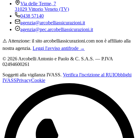
Via delle Terme, 7
31029 Vittorio Veneto (TV)
0438 57140
agenzia@arcobelliassicurazioni.it
agenzia@pec.arcobelliassicurazioni.it
⚠️ Attenzione: il sito arcobelliassicurazioni.com non è affiliato alla
nostra agenzia.
Leggi l'avviso antifrode →
©
2026
Arcobelli Antonio e Paolo & C. S.A.S. — P.IVA
02494600261
Soggetti alla vigilanza IVASS.
Verifica l'iscrizione al RUI
Obblighi
IVASS
Privacy
Cookie